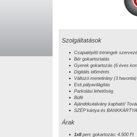
Szolgáltatások
Csapatépítő tréningek szervez
Bér gokartoztatás
Gyerek gokartozás (6 éves kort
Digitális időmérés
Változó menetirány (3 havonta)
Esti pályavilágítás
Parkolási lehetőség
Büfé
Ajándékutalvány kapható! Tová
SZÉP kártya és BANKKÁRTYA 
Árak
1x8
perc gokartozás: 4.500 Ft