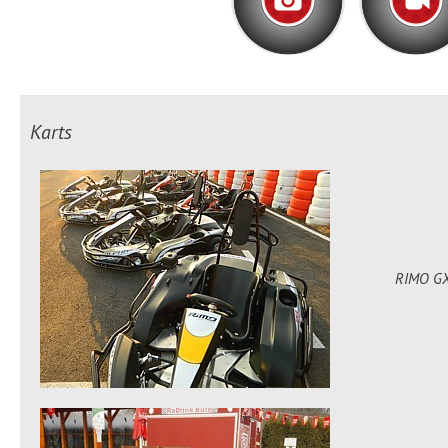
Karts
RIMO GX2