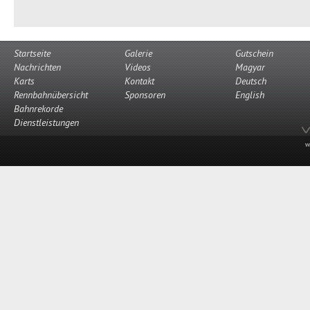
Startseite
Galerie
Gutschein
Nachrichten
Videos
Magyar
Karts
Kontakt
Deutsch
Rennbahnübersicht
Sponsoren
English
Bahnrekorde
Dienstleistungen
w