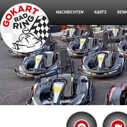
NACHRICHTEN
KARTS
REN