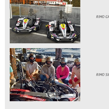
RIMO GX
RIMO SIN