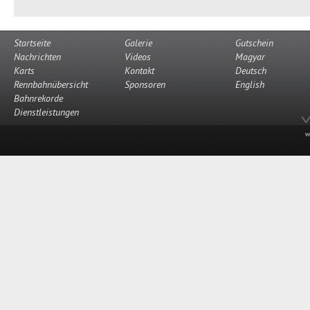
Startseite
Galerie
Gutschein
Nachrichten
Videos
Magyar
Karts
Kontakt
Deutsch
Rennbahnübersicht
Sponsoren
English
Bahnrekorde
Dienstleistungen
w