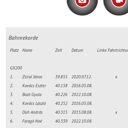
Bahnrekorde
Platz
Name
Zeit
Datum
Linke Fahrtricht
GX200
1.
Zsirai János
39.855
2020.07.12.
x
2.
Kovács Eszter
40.158
2016.05.08.
3.
Bozó Gyula
40.226
2022.10.08.
4.
Kovács László
40.252
2016.05.08.
5.
Düh András
40.315
2015.08.08.
x
6.
Faragó Noé
40.339
2022.10.08.