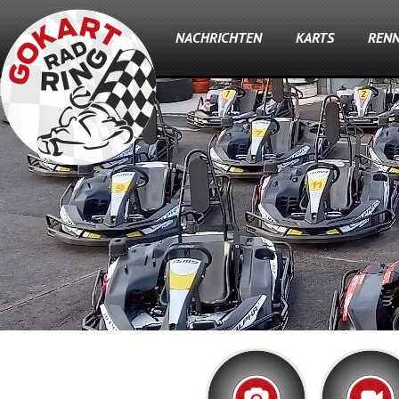
NACHRICHTEN
KARTS
REN